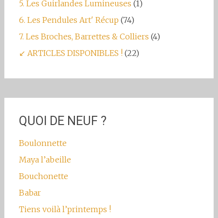
5. Les Guirlandes Lumineuses
(1)
6. Les Pendules Art' Récup
(74)
7. Les Broches, Barrettes & Colliers
(4)
↙ ARTICLES DISPONIBLES !
(22)
QUOI DE NEUF ?
Boulonnette
Maya l’abeille
Bouchonette
Babar
Tiens voilà l’printemps !