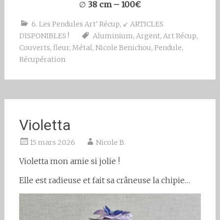
∅
38 cm – 100€
6. Les Pendules Art' Récup
,
↙ ARTICLES
DISPONIBLES !
Aluminium
,
Argent
,
Art Récup
,
Couverts
,
fleur
,
Métal
,
Nicole Benichou
,
Pendule
,
Récupération
Violetta
15 mars 2026
Nicole B.
Violetta mon amie si jolie !
Elle est radieuse et fait sa crâneuse la chipie…