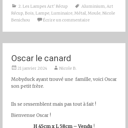
2. Les Lampes Art' Récup
Aluminium
,
Art
Récup
,
Bois
,
Lampe
,
Luminaire
,
Métal
,
Moule
,
Nicole
Benichou
Écrire un commentaire
Oscar le canard
21 janvier 2024
Nicole B.
Mobyduck ayant trouvé une famille, voici Oscar
son petit frère.
Ils se ressemblent mais pas tout à fait !
Bienvenue Oscar !
H 45cm x L 58cm – Vendu
!