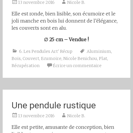
13 novembre 2016
Nicole B.
Elle est ronde, bien lisible, son écumoire et le
joli manche en bois lui donnent de l’élégance,
les couverts sont en alu.
∅ 25 cm – Vendue !
6. Les Pendules Art' Récup
Aluminium
,
Bois
,
Couvert
,
Ecumoire
,
Nicole Benichou
,
Plat
,
Récupération
Écrire un commentaire
Une pendule rustique
13 novembre 2016
Nicole B.
Elle est petite, amusante de conception, bien