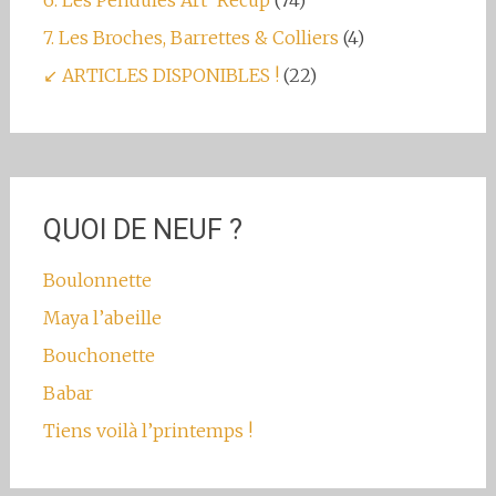
6. Les Pendules Art' Récup
(74)
7. Les Broches, Barrettes & Colliers
(4)
↙ ARTICLES DISPONIBLES !
(22)
QUOI DE NEUF ?
Boulonnette
Maya l’abeille
Bouchonette
Babar
Tiens voilà l’printemps !