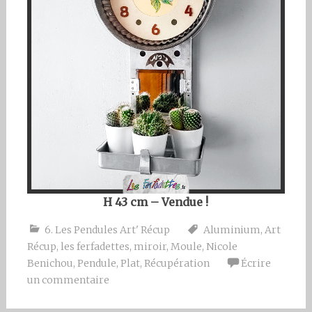
H 43 cm – Vendue !
6. Les Pendules Art' Récup
Aluminium
,
Art
Récup
,
les ferfadettes
,
miroir
,
Moule
,
Nicole
Benichou
,
Pendule
,
Plat
,
Récupération
Écrire
un commentaire