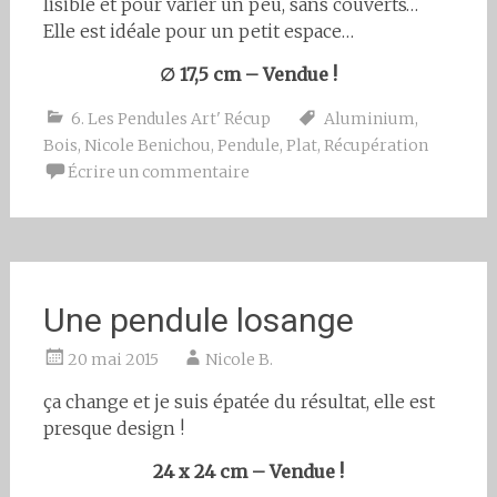
lisible et pour varier un peu, sans couverts…
Elle est idéale pour un petit espace…
∅ 17,5 cm – Vendue !
6. Les Pendules Art' Récup
Aluminium
,
Bois
,
Nicole Benichou
,
Pendule
,
Plat
,
Récupération
Écrire un commentaire
Une pendule losange
20 mai 2015
Nicole B.
ça change et je suis épatée du résultat, elle est
presque design !
24 x 24 cm – Vendue !