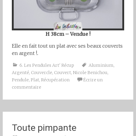
H 38cm – Vendue !
Elle en fait tout un plat avec ses beaux couverts
en argent !..
6. Les Pendules Art' Récup
Aluminium
,
Argenté
,
Couvercle
,
Couvert
,
Nicole Benichou
,
Pendule
,
Plat
,
Récupération
Écrire un
commentaire
Toute pimpante